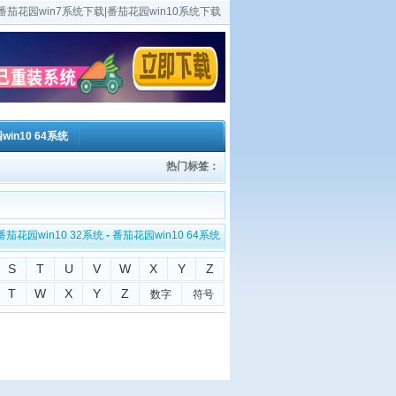
茄花园win7系统下载|番茄花园win10系统下载
in10 64系统
热门标签：
番茄花园win10 32系统
-
番茄花园win10 64系统
S
T
U
V
W
X
Y
Z
T
W
X
Y
Z
数字
符号