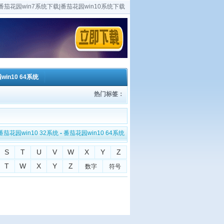
茄花园win7系统下载|番茄花园win10系统下载
in10 64系统
热门标签：
番茄花园win10 32系统
-
番茄花园win10 64系统
S
T
U
V
W
X
Y
Z
T
W
X
Y
Z
数字
符号